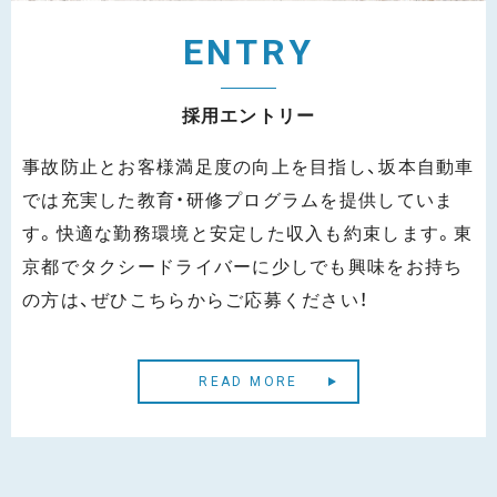
E
N
T
R
Y
採
用
エ
ン
ト
リ
ー
事故防止とお客様満足度の向上を目指し、坂本自動車
では充実した教育・研修プログラムを提供していま
す。快適な勤務環境と安定した収入も約束します。東
京都でタクシードライバーに少しでも興味をお持ち
の方は、ぜひこちらからご応募ください！
READ MORE